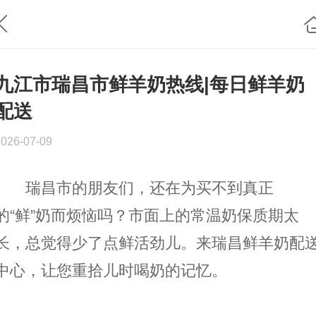
九江市瑞昌市鲜羊奶热线|每日鲜羊奶
配送
2026-07-09
瑞昌市的朋友们，还在为买不到真正
的“鲜”奶而烦恼吗？市面上的常温奶保质期太
长，总觉得少了点鲜活劲儿。来瑞昌鲜羊奶配
中心，让您重拾儿时喝奶的记忆。