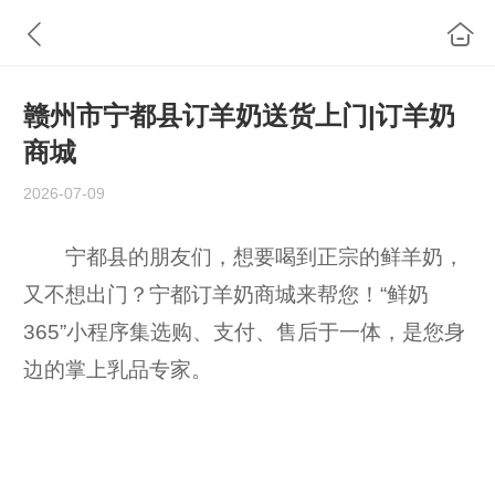
赣州市宁都县订羊奶送货上门|订羊奶
商城
2026-07-09
宁都县的朋友们，想要喝到正宗的鲜羊奶，
又不想出门？宁都订羊奶商城来帮您！“鲜奶
365”小程序集选购、支付、售后于一体，是您身
边的掌上乳品专家。