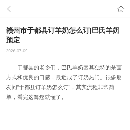
赣州市于都县订羊奶怎么订|巴氏羊奶
预定
2026-07-09
于都县的老乡们，巴氏羊奶因其独特的杀菌
方式和优良的口感，最近成了订奶热门。很多朋
友问“于都县订羊奶怎么订”，其实流程非常简
单，看完这篇您就懂了。