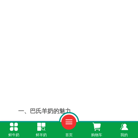
一、巴氏羊奶的魅力
巴氏羊奶采用低温杀菌，既保证了饮用安
鲜牛奶
鲜羊奶
首页
购物车
我的