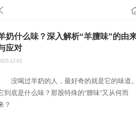
羊奶什么味？深入解析“羊膻味”的由
与应对
2025-12-01
没喝过羊奶的人，最好奇的就是它的味道
它到底是什么味？那股特殊的“膻味”又从何而
来？